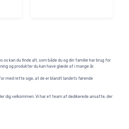
s os kan du finde alt, som både du og din familie har brug for
ivning og produkter du kan have glæde af i mange år.
or med rette sige, at de er blandt landets førende
øler dig velkommen. Vi har et team af dedikerede ansatte, der