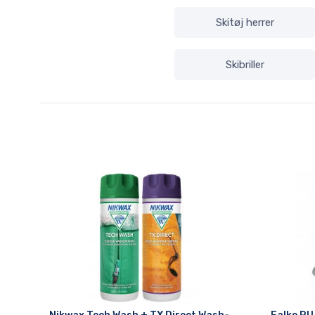
Skitøj herrer
Skibriller