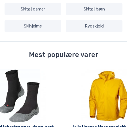
Skitøj damer
Skitøj børn
Skihjelme
Rygskjold
Mest populære varer