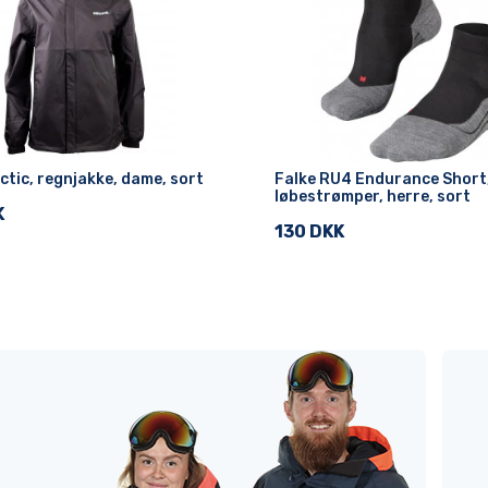
ctic, regnjakke, dame, sort
Falke RU4 Endurance Short
løbestrømper, herre, sort
K
130 DKK