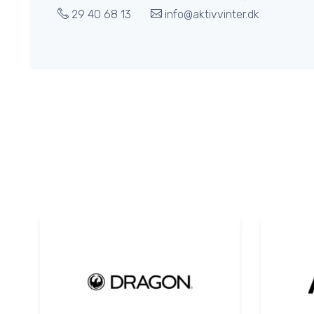
29 40 68 13
info@aktivvinter.dk