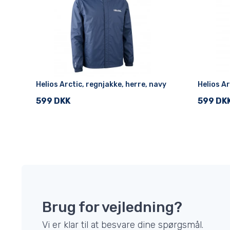
Helios Arctic, regnjakke, herre, navy
Helios Ar
599 DKK
599 DK
Brug for vejledning?
Vi er klar til at besvare dine spørgsmål.