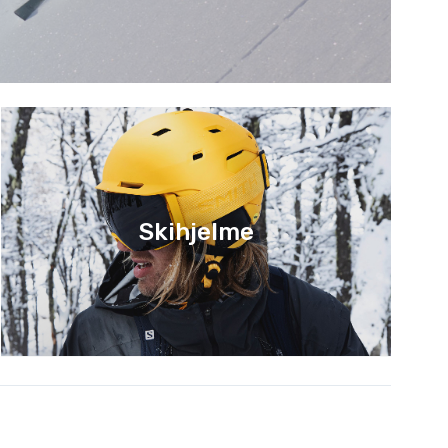
Skihjelme