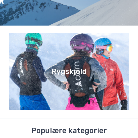
Rygskjold
Populære kategorier