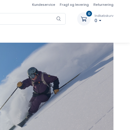
Kundeservice
Fragt og levering
Returnering
0
Indkøbskurv
0