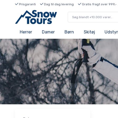
Prisgaranti
Dag til dag levering
Gratis fragt over 999,-
Herrer
Damer
Børn
Skitøj
Udstyr