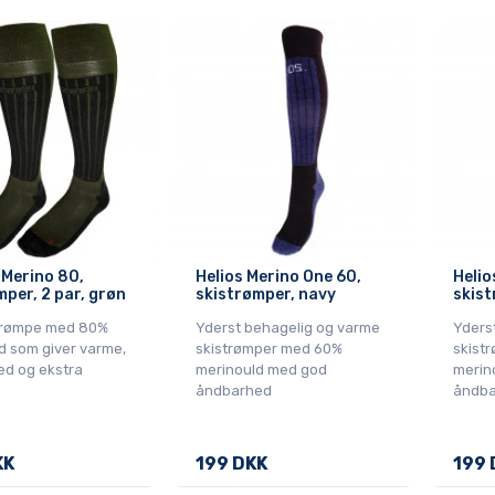
 Merino 80,
Helios Merino One 60,
Helio
mper, 2 par, grøn
skistrømper, navy
skist
trømpe med 80%
Yderst behagelig og varme
Yders
d som giver varme,
skistrømper med 60%
skist
d og ekstra
merinould med god
merin
åndbarhed
åndba
KK
199 DKK
199 