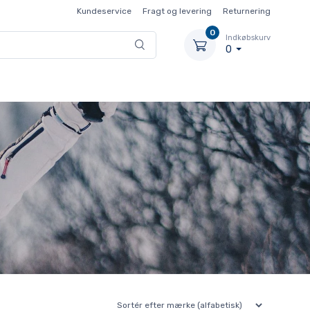
Kundeservice
Fragt og levering
Returnering
0
Indkøbskurv
0