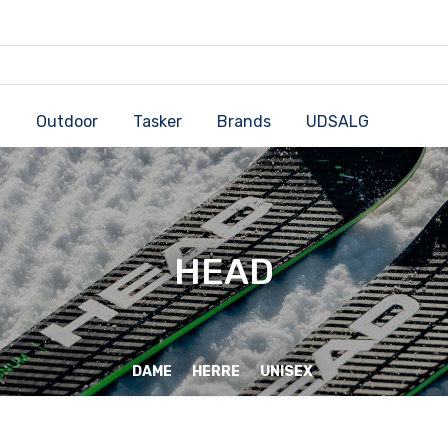
Outdoor
Tasker
Brands
UDSALG
HEAD
DAME
HERRE
UNISEX