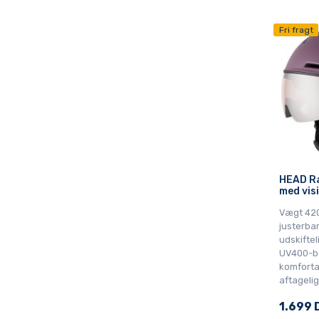
Fri fragt
HEAD Ra
med visir
Vægt 420
justerbar
udskiftel
UV400-be
komforta
aftageli
1.699 