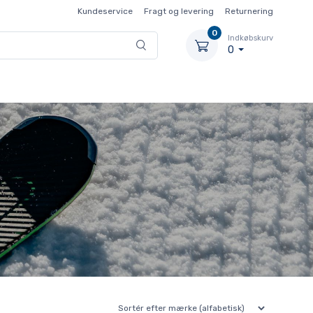
Kundeservice
Fragt og levering
Returnering
0
Indkøbskurv
0