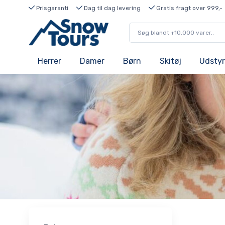
Prisgaranti
Dag til dag levering
Gratis fragt over 999,-
Herrer
Damer
Børn
Skitøj
Udstyr