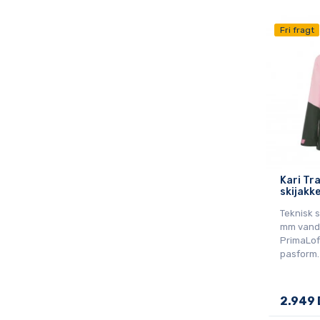
Fri fragt
Kari Tr
skijakk
Teknisk 
mm vands
PrimaLoft
pasform.
2.949 