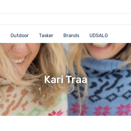
Outdoor
Tasker
Brands
UDSALG
Kari Traa