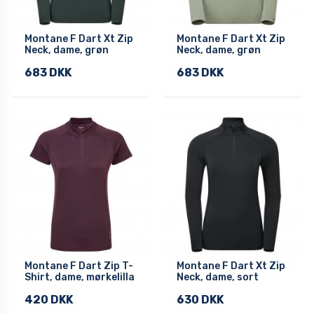
Montane F Dart Xt Zip
Montane F Dart Xt Zip
Neck, dame, grøn
Neck, dame, grøn
683 DKK
683 DKK
Montane F Dart Zip T-
Montane F Dart Xt Zip
Shirt, dame, mørkelilla
Neck, dame, sort
420 DKK
630 DKK