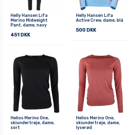
Helly Hansen Lifa
Helly Hansen Lifa
Merino Midweight
Active Crew, dame, blå
Pant, dame, navy
500 DKK
451 DKK
Helios Merino One,
Helios Merino One,
skiundertrøje, dame,
skiundertrøje, dame,
sort
lyserød