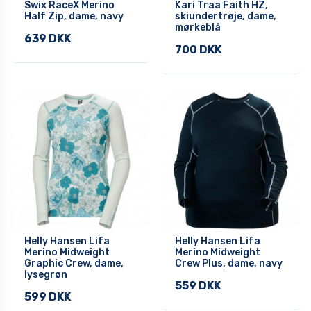
Swix RaceX Merino
Kari Traa Faith HZ,
Half Zip, dame, navy
skiundertrøje, dame,
mørkeblå
639 DKK
700 DKK
Helly Hansen Lifa
Helly Hansen Lifa
Merino Midweight
Merino Midweight
Graphic Crew, dame,
Crew Plus, dame, navy
lysegrøn
559 DKK
599 DKK