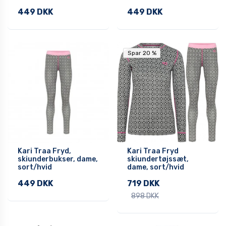
449 DKK
449 DKK
Spar 20 %
Spar 20 %
Kari Traa Fryd,
Kari Traa Fryd
skiunderbukser, dame,
skiundertøjssæt,
sort/hvid
dame, sort/hvid
449 DKK
719 DKK
898 DKK