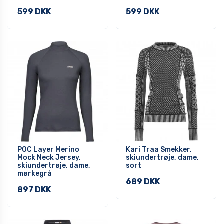
599 DKK
599 DKK
POC Layer Merino
Kari Traa Smekker,
Mock Neck Jersey,
skiundertrøje, dame,
skiundertrøje, dame,
sort
mørkegrå
689 DKK
897 DKK