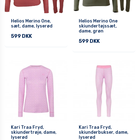
Helios Merino One,
Helios Merino One
sæt, dame, lyserød
skiundertøjssæt,
dame, grøn
599 DKK
599 DKK
Kari Traa Fryd,
Kari Traa Fryd,
skiundertrøje, dame,
skiunderbukser, dame,
lyserød
lyserød