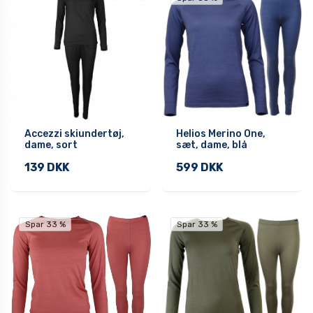
Accezzi skiundertøj,
Helios Merino One,
dame, sort
sæt, dame, blå
139 DKK
599 DKK
Spar 33 %
Spar 33 %