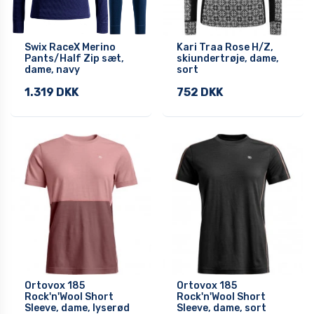
Swix RaceX Merino
Kari Traa Rose H/Z,
Pants/Half Zip sæt,
skiundertrøje, dame,
dame, navy
sort
1.319 DKK
752 DKK
Ortovox 185
Ortovox 185
Rock'n'Wool Short
Rock'n'Wool Short
Sleeve, dame, lyserød
Sleeve, dame, sort