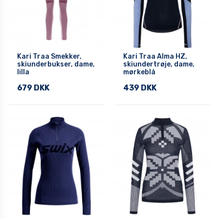
Kari Traa Smekker,
Kari Traa Alma HZ,
skiunderbukser, dame,
skiundertrøje, dame,
lilla
mørkeblå
679 DKK
439 DKK