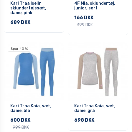
Kari Traa Iselin
4F Mia, skiundertøj,
skiundertøjssæt,
junior, sort
dame, pink
166 DKK
689 DKK
399 DKK
Spar 40 %
Kari Traa Kaia, sæt,
Kari Traa Kaia, sæt,
dame, blå
dame, grå
600 DKK
698 DKK
999 DKK