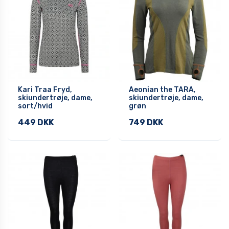
Kari Traa Fryd,
Aeonian the TARA,
skiundertrøje, dame,
skiundertrøje, dame,
sort/hvid
grøn
449 DKK
749 DKK