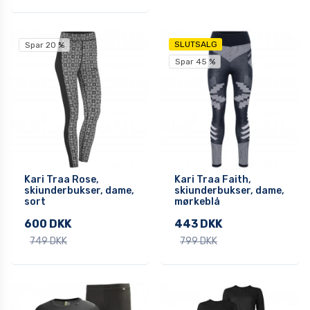
SLUTSALG
Spar 20 %
Spar 45 %
Kari Traa Rose,
Kari Traa Faith,
skiunderbukser, dame,
skiunderbukser, dame,
sort
mørkeblå
600 DKK
443 DKK
749 DKK
799 DKK