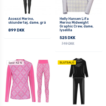
Accezzi Merino,
Helly Hansen Lifa
skiundertøj, dame, grå
Merino Midweight
Graphic Crew, dame,
899 DKK
lyselilla
525 DKK
749 DKK
SLUTSALG
Spar 42 %