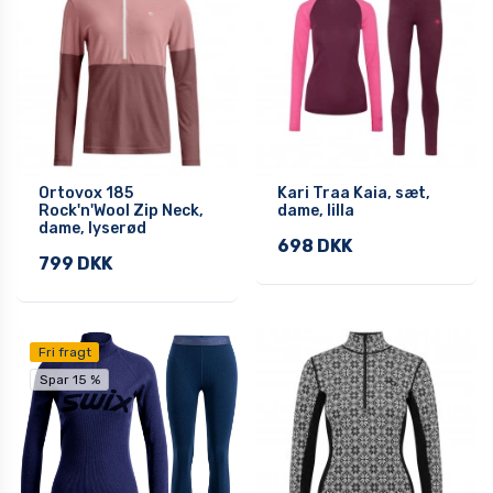
Ortovox 185
Kari Traa Kaia, sæt,
Rock'n'Wool Zip Neck,
dame, lilla
dame, lyserød
698 DKK
799 DKK
Fri fragt
Spar 15 %