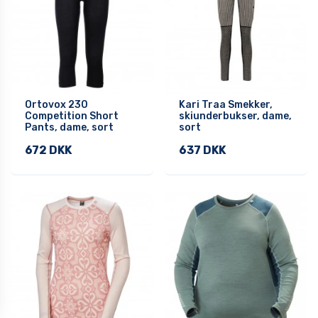
Ortovox 230
Kari Traa Smekker,
Competition Short
skiunderbukser, dame,
Pants, dame, sort
sort
672 DKK
637 DKK