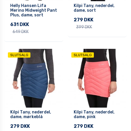
Helly Hansen Lifa
Kilpi Tany, nederdel,
Merino Midweight Pant
dame, sort
Plus, dame, sort
279 DKK
631 DKK
399 DKK
649 DKK
SLUTSALG
SLUTSALG
Kilpi Tany, nederdel,
Kilpi Tany, nederdel,
dame, mørkeblå
dame, pink
279 DKK
279 DKK