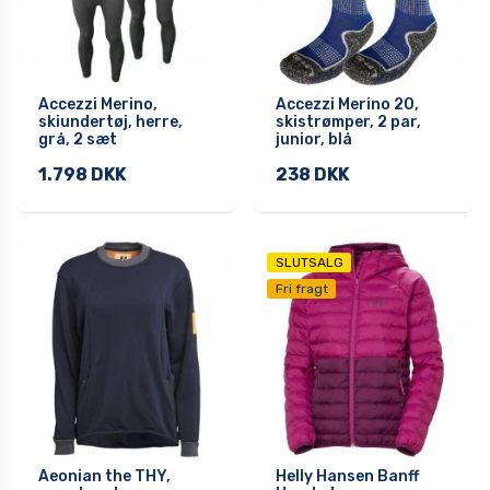
Accezzi Merino,
Accezzi Merino 20,
skiundertøj, herre,
skistrømper, 2 par,
grå, 2 sæt
junior, blå
1.798 DKK
238 DKK
SLUTSALG
Fri fragt
Aeonian the THY,
Helly Hansen Banff