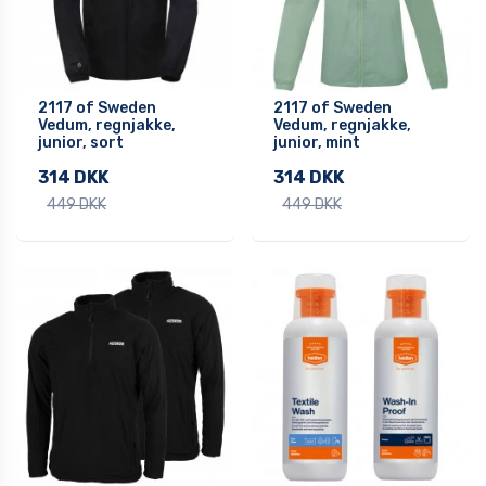
2117 of Sweden
2117 of Sweden
Vedum, regnjakke,
Vedum, regnjakke,
junior, sort
junior, mint
314 DKK
314 DKK
449 DKK
449 DKK