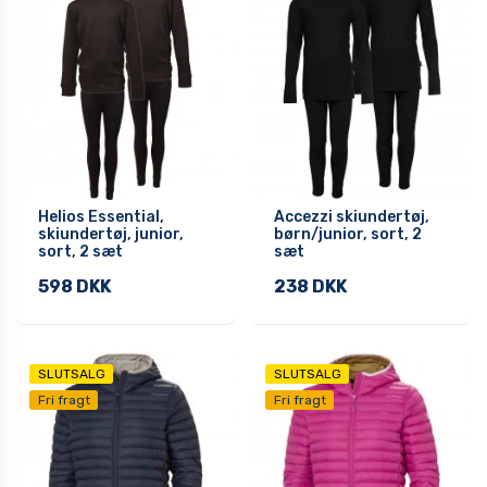
Helios Essential,
Accezzi skiundertøj,
skiundertøj, junior,
børn/junior, sort, 2
sort, 2 sæt
sæt
598 DKK
238 DKK
SLUTSALG
SLUTSALG
Fri fragt
Fri fragt