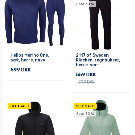
Spar 30 %
Helios Merino One,
2117 of Sweden
sæt, herre, navy
Klacken, regnbukser,
herre, sort
599 DKK
559 DKK
799 DKK
SLUTSALG
SLUTSALG
Spar 30 %