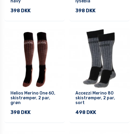
navy
lyseblå
398 DKK
398 DKK
Helios Merino One 60,
Accezzi Merino 80
skistrømper, 2 par,
skistrømper, 2 par,
grøn
sort
398 DKK
498 DKK