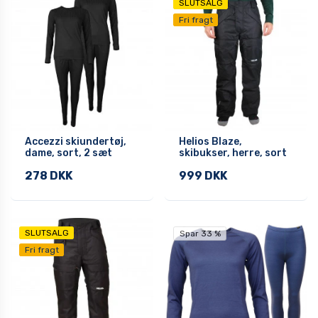
SLUTSALG
Fri fragt
Accezzi skiundertøj,
Helios Blaze,
dame, sort, 2 sæt
skibukser, herre, sort
278 DKK
999 DKK
SLUTSALG
Spar 33 %
Fri fragt