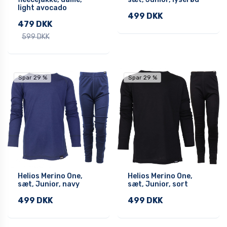
light avocado
499 DKK
479 DKK
599 DKK
Spar 29 %
Spar 29 %
Helios Merino One,
Helios Merino One,
sæt, Junior, navy
sæt, Junior, sort
499 DKK
499 DKK