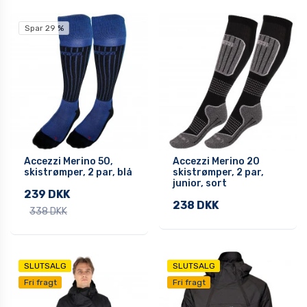
Spar 29 %
Accezzi Merino 50,
Accezzi Merino 20
skistrømper, 2 par, blå
skistrømper, 2 par,
junior, sort
239 DKK
238 DKK
338 DKK
SLUTSALG
SLUTSALG
Fri fragt
Fri fragt