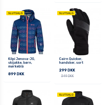
SLUTSALG
SLUTSALG
Kilpi Jenova-JG,
Cairn Quicker,
skijakke, børn,
handsker, sort
mørkeblå
299 DKK
899 DKK
349 DKK
SLUTSALG