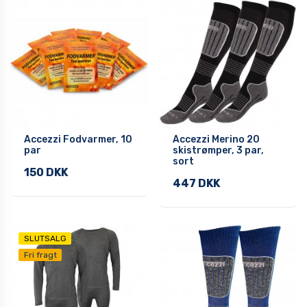
Accezzi Fodvarmer, 10
Accezzi Merino 20
par
skistrømper, 3 par,
sort
150 DKK
447 DKK
SLUTSALG
Fri fragt