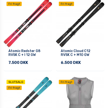
Fri fragt
Fri fragt
Atomic Redster G8
Atomic Cloud C12
RVSK C + I 12 GW
RVSK C + M10 GW
7.500 DKK
6.500 DKK
SLUTSALG
Fri fragt
Fri fragt