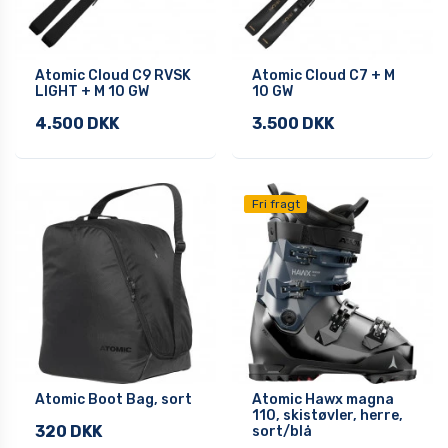
Atomic Cloud C9 RVSK
Atomic Cloud C7 + M
LIGHT + M 10 GW
10 GW
4.500 DKK
3.500 DKK
Fri fragt
Atomic Boot Bag, sort
Atomic Hawx magna
110, skistøvler, herre,
320 DKK
sort/blå