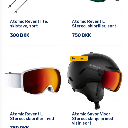
Atomic Revent lite,
Atomic Revent L
skistave, sort
Stereo, skibriller, sort
300 DKK
750 DKK
Fri fragt
Atomic Revent L
Atomic Savor Visor
Stereo, skibriller, hvid
Stereo, skihjelm med
visir, sort
750 DKK