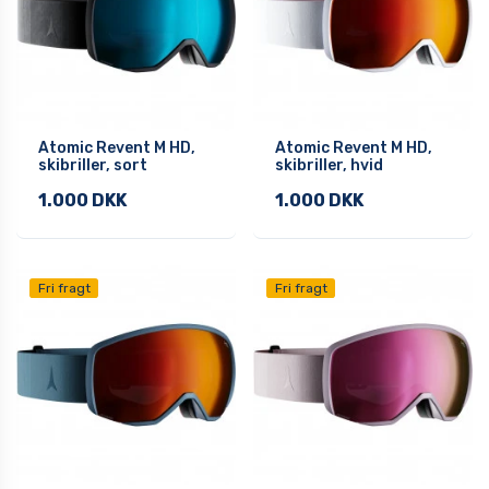
Atomic Revent M HD,
Atomic Revent M HD,
skibriller, sort
skibriller, hvid
1.000 DKK
1.000 DKK
Fri fragt
Fri fragt