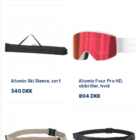
Atomic Ski Sleeve, sort
Atomic Four Pro HD,
skibriller, hvid
340 DKK
804 DKK