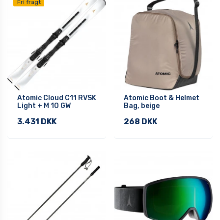
Fri fragt
Atomic Cloud C11 RVSK
Atomic Boot & Helmet
Light + M 10 GW
Bag, beige
3.431 DKK
268 DKK