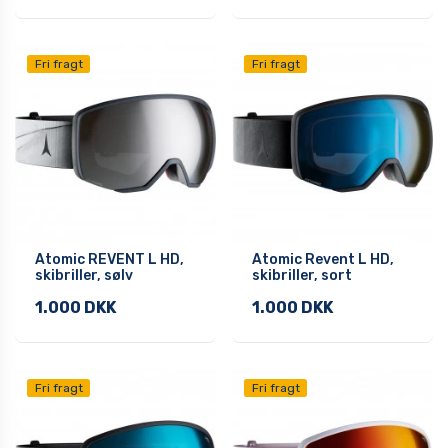
Fri fragt
Fri fragt
Atomic REVENT L HD,
Atomic Revent L HD,
skibriller, sølv
skibriller, sort
1.000 DKK
1.000 DKK
Fri fragt
Fri fragt