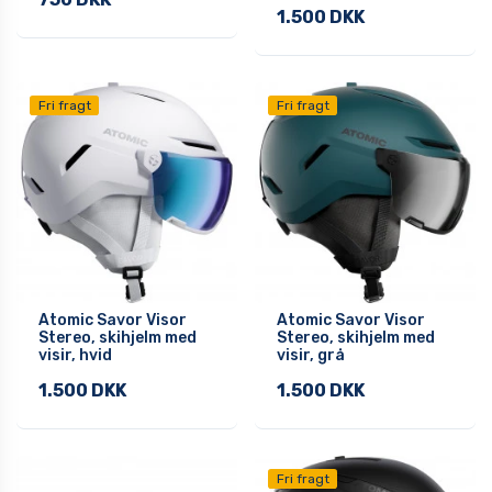
1.500 DKK
Fri fragt
Fri fragt
Atomic Savor Visor
Atomic Savor Visor
Stereo, skihjelm med
Stereo, skihjelm med
visir, hvid
visir, grå
1.500 DKK
1.500 DKK
Fri fragt