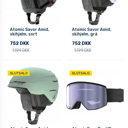
Atomic Savor Amid,
Atomic Savor Amid,
skihjelm, sort
skihjelm, grå
752 DKK
752 DKK
1.199 DKK
1.199 DKK
SLUTSALG
SLUTSALG