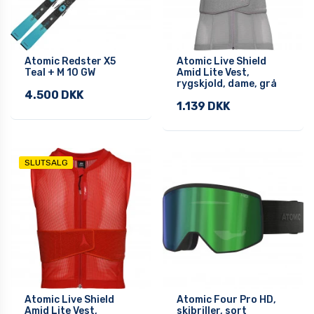
Atomic Redster X5
Atomic Live Shield
Teal + M 10 GW
Amid Lite Vest,
rygskjold, dame, grå
4.500 DKK
1.139 DKK
SLUTSALG
Atomic Live Shield
Atomic Four Pro HD,
Amid Lite Vest,
skibriller, sort