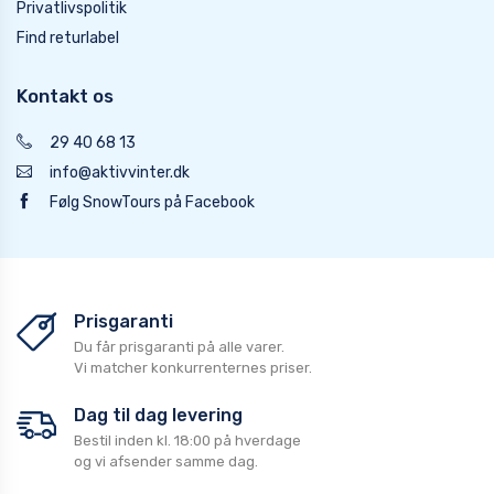
Privatlivspolitik
Find returlabel
Kontakt os
29 40 68 13
info@aktivvinter.dk
Følg SnowTours på Facebook
Prisgaranti
Du får prisgaranti på alle varer.
Vi matcher konkurrenternes priser.
Dag til dag levering
Bestil inden kl. 18:00 på hverdage
og vi afsender samme dag.