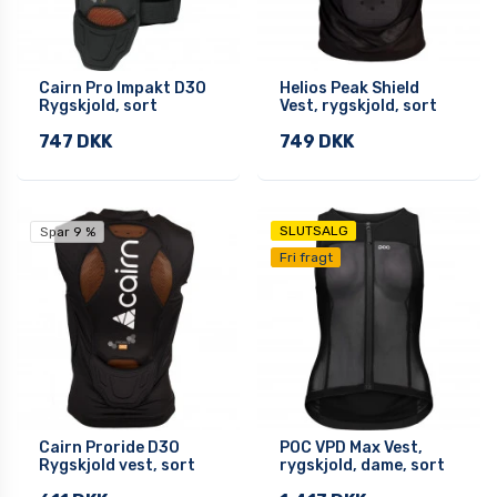
Cairn Pro Impakt D3O
Helios Peak Shield
Rygskjold, sort
Vest, rygskjold, sort
747 DKK
749 DKK
SLUTSALG
Spar 9 %
Fri fragt
Cairn Proride D3O
POC VPD Max Vest,
Rygskjold vest, sort
rygskjold, dame, sort