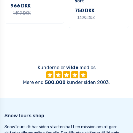
sort
966 DKK
750 DKK
1.199 DKK
1.199 DKK
Kunderne er
vilde
med os
Mere end
500.000
kunder siden 2003.
SnowTours shop
SnowTours.dk har siden starten haft en mission om at gøre