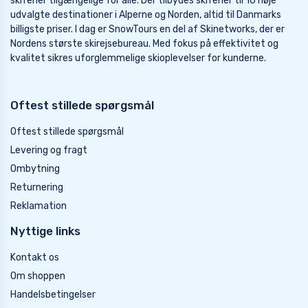
skiferier tilgængelige for alle. Der tilbydes skiferier til 16 nøje
udvalgte destinationer i Alperne og Norden, altid til Danmarks
billigste priser. I dag er SnowTours en del af Skinetworks, der er
Nordens største skirejsebureau. Med fokus på effektivitet og
kvalitet sikres uforglemmelige skioplevelser for kunderne.
Oftest stillede spørgsmål
Oftest stillede spørgsmål
Levering og fragt
Ombytning
Returnering
Reklamation
Nyttige links
Kontakt os
Om shoppen
Handelsbetingelser