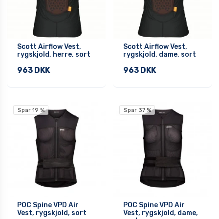
Scott Airflow Vest,
Scott Airflow Vest,
rygskjold, herre, sort
rygskjold, dame, sort
963 DKK
963 DKK
Spar 19 %
Spar 37 %
POC Spine VPD Air
POC Spine VPD Air
Vest, rygskjold, sort
Vest, rygskjold, dame,