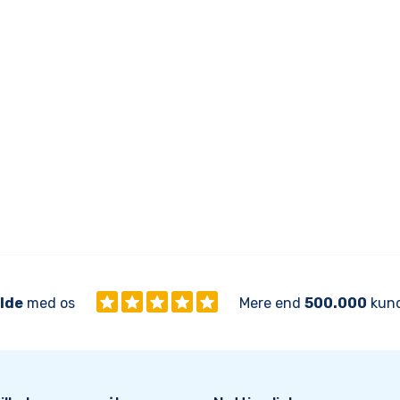
ilde
med os
Mere end
500.000
kund