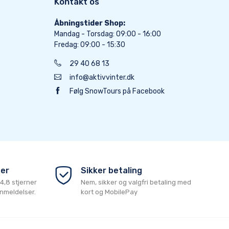
Kontakt os
Åbningstider Shop:
Mandag - Torsdag: 09:00 - 16:00
Fredag: 09:00 - 15:30
29 40 68 13
info@aktivvinter.dk
Følg SnowTours på Facebook
ser
Sikker betaling
4,8
stjerner
Nem, sikker og valgfri betaling med
nmeldelser.
kort og MobilePay