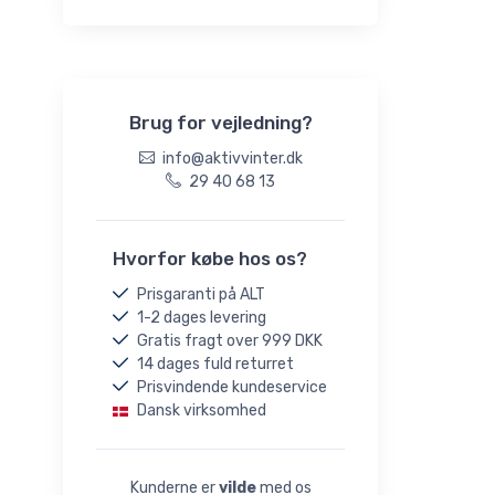
Brug for vejledning?
info@aktivvinter.dk
29 40 68 13
Hvorfor købe hos os?
Prisgaranti på ALT
1-2 dages levering
Gratis fragt over 999 DKK
14 dages fuld returret
Prisvindende kundeservice
Dansk virksomhed
Kunderne er
vilde
med os