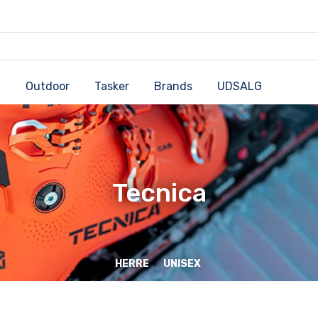
Outdoor
Tasker
Brands
UDSALG
Tecnica
HERRE
UNISEX