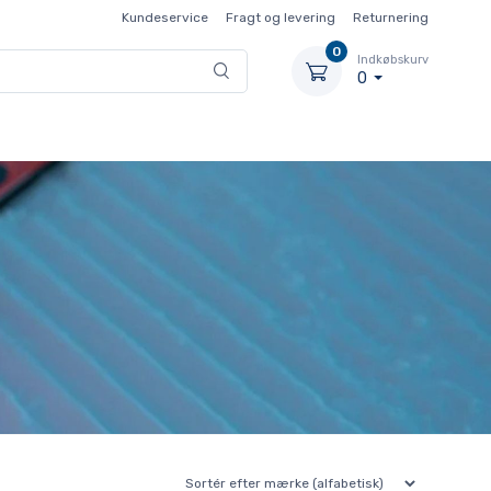
Kundeservice
Fragt og levering
Returnering
0
Indkøbskurv
0