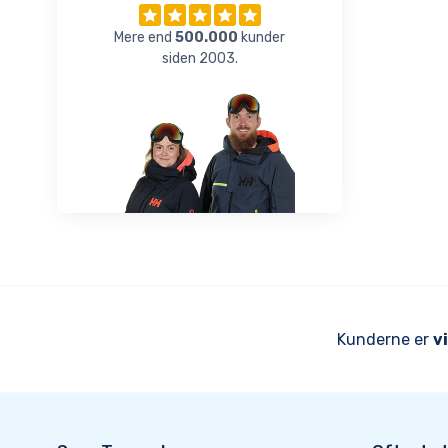
Mere end
500.000
kunder
siden 2003.
Kunderne er
v