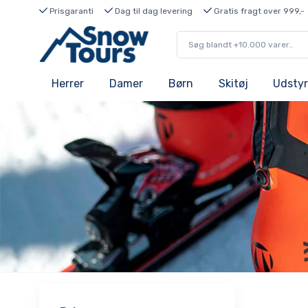
Prisgaranti
Dag til dag levering
Gratis fragt over 999,-
Herrer
Damer
Børn
Skitøj
Udstyr