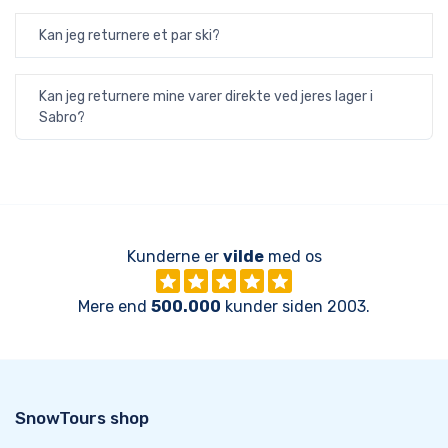
Kan jeg returnere et par ski?
Kan jeg returnere mine varer direkte ved jeres lager i
Sabro?
Kunderne er
vilde
med os
Mere end
500.000
kunder siden 2003.
SnowTours shop