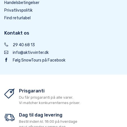
Handelsbetingelser
Privatlivspolitik
Find returlabel
Kontakt os
29 40 68 13
info@aktivvinter.dk
Følg SnowTours på Facebook
Prisgaranti
Du får prisgaranti på alle varer.
Vi matcher konkurrenternes priser.
Dag til dag levering
Bestil inden kl. 18:00 på hverdage
og vi afsender samme dag.