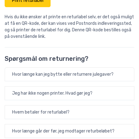
Print returlabel
Hvis du ikke ønsker at printe en returlabel selv, er det også muligt
at få en QR-kode, der kan vises ved Postnords indleveringssted,
og så printer de returlabel for dig. Denne QR-kode bestilles også
på ovenstående link.
Spørgsmål om returnering?
Hvor længe kan jeg bytte eller returnere julegaver?
Jeg har ikke nogen printer. Hvad gør jeg?
Hvem betaler for returlabel?
Hvor længe går der før, jeg modtager returbeløbet?