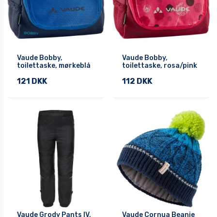
Vaude Bobby,
Vaude Bobby,
toilettaske, mørkeblå
toilettaske, rosa/pink
121 DKK
112 DKK
Vaude Grody Pants IV,
Vaude Cornua Beanie