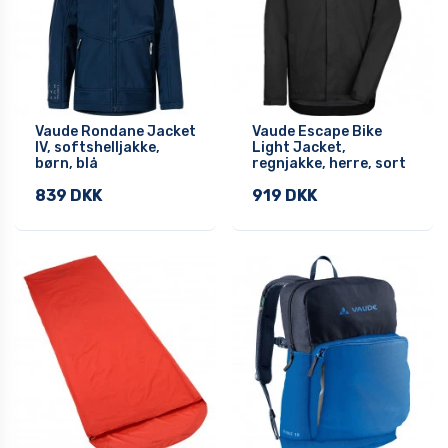
Vaude Rondane Jacket
Vaude Escape Bike
IV, softshelljakke,
Light Jacket,
børn, blå
regnjakke, herre, sort
839 DKK
919 DKK