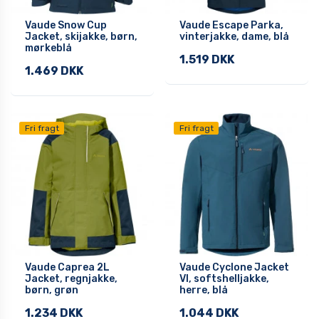
Vaude Snow Cup
Vaude Escape Parka,
Jacket, skijakke, børn,
vinterjakke, dame, blå
mørkeblå
1.519 DKK
1.469 DKK
Fri fragt
Fri fragt
Vaude Caprea 2L
Vaude Cyclone Jacket
Jacket, regnjakke,
VI, softshelljakke,
børn, grøn
herre, blå
1.234 DKK
1.044 DKK