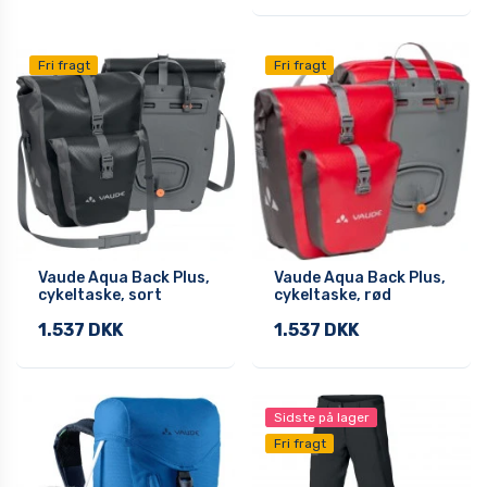
Fri fragt
Fri fragt
Vaude Aqua Back Plus,
Vaude Aqua Back Plus,
cykeltaske, sort
cykeltaske, rød
1.537 DKK
1.537 DKK
Sidste på lager
Fri fragt