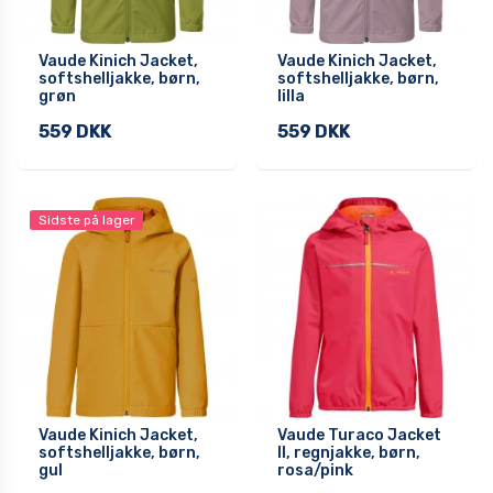
Vaude Kinich Jacket,
Vaude Kinich Jacket,
softshelljakke, børn,
softshelljakke, børn,
grøn
lilla
559 DKK
559 DKK
Sidste på lager
Vaude Kinich Jacket,
Vaude Turaco Jacket
softshelljakke, børn,
II, regnjakke, børn,
gul
rosa/pink