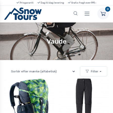
Prisgaranti
Dag til dag levering
Gratis fragt over 999,-
0
Vaude
Filter