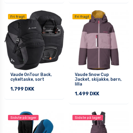
Fri fragt
Fri fragt
Vaude OnTour Back,
Vaude Snow Cup
cykeltaske, sort
Jacket, skijakke, børn,
lilla
1.799 DKK
1.499 DKK
Sidste på lager
Sidste på lager