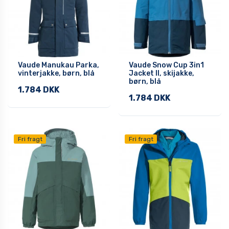
Vaude Manukau Parka,
Vaude Snow Cup 3in1
vinterjakke, børn, blå
Jacket II, skijakke,
børn, blå
1.784 DKK
1.784 DKK
Fri fragt
Fri fragt