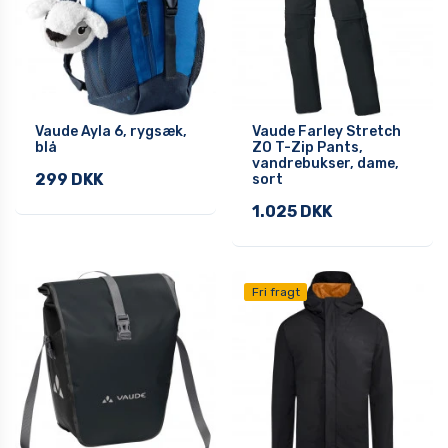
Vaude Ayla 6, rygsæk,
Vaude Farley Stretch
blå
ZO T-Zip Pants,
vandrebukser, dame,
299 DKK
sort
1.025 DKK
Fri fragt