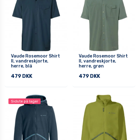
Vaude Rosemoor Shirt
Vaude Rosemoor Shirt
II, vandreskjorte,
II, vandreskjorte,
herre, blå
herre, grøn
479 DKK
479 DKK
Sidste på lager