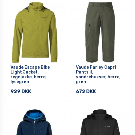
Vaude Escape Bike
Vaude Farley Capri
Light Jacket,
Pants II,
regnjakke, herre,
vandrebukser, herre,
lysegrøn
grøn
929 DKK
672 DKK