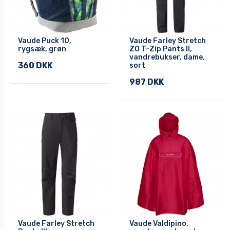
Vaude Puck 10,
Vaude Farley Stretch
rygsæk, grøn
ZO T-Zip Pants II,
vandrebukser, dame,
360 DKK
sort
987 DKK
Vaude Farley Stretch
Vaude Valdipino,