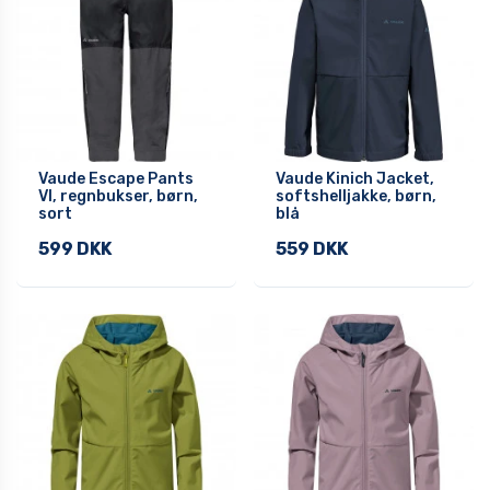
Vaude Escape Pants
Vaude Kinich Jacket,
VI, regnbukser, børn,
softshelljakke, børn,
sort
blå
599 DKK
559 DKK