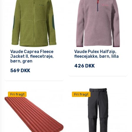
Vaude Caprea Fleece
Vaude Pulex Halfzip,
Jacket II, fleecetrøje,
fleecejakke, børn, lilla
børn, grøn
426 DKK
569 DKK
Fri fragt
Fri fragt