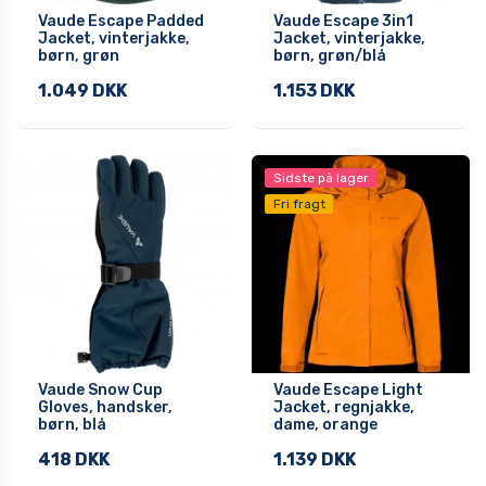
Vaude Escape Padded
Vaude Escape 3in1
Jacket, vinterjakke,
Jacket, vinterjakke,
børn, grøn
børn, grøn/blå
1.049 DKK
1.153 DKK
Sidste på lager
Fri fragt
Vaude Snow Cup
Vaude Escape Light
Gloves, handsker,
Jacket, regnjakke,
børn, blå
dame, orange
418 DKK
1.139 DKK