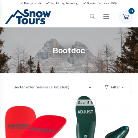
Prisgaranti
Dag til dag levering
Gratis fragt over 999,-
0
Bootdoc
Filter
Spar 5 %