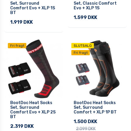
Set, Surround
Set, Classic Comfort
Comfort Evo + XLP 1S
Evo + XLP 1S
BT
1.599 DKK
1.919 DKK
Fri fragt
SLUTSALG
Fri fragt
BootDoc Heat Socks
BootDoc Heat Socks
Set, Surround
Set, Surround
Comfort Evo + XLP 2S
Comfort + XLP 1P BT
BT
1.500 DKK
2.319 DKK
2.099 DKK