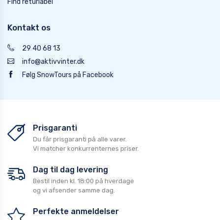
Find returlabel
Kontakt os
29 40 68 13
info@aktivvinter.dk
Følg SnowTours på Facebook
Prisgaranti
Du får prisgaranti på alle varer.
Vi matcher konkurrenternes priser.
Dag til dag levering
Bestil inden kl. 18:00 på hverdage
og vi afsender samme dag.
Perfekte anmeldelser