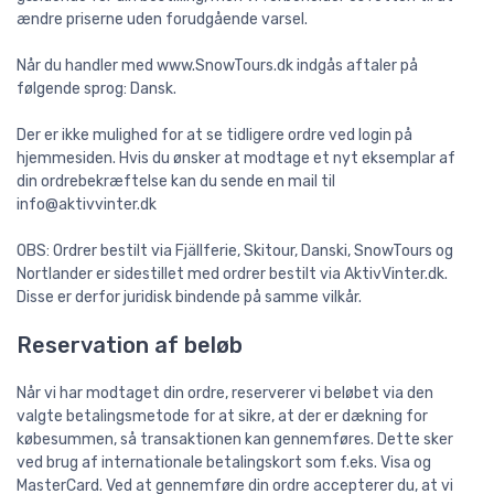
ændre priserne uden forudgående varsel.
Når du handler med www.SnowTours.dk indgås aftaler på
følgende sprog: Dansk.
Der er ikke mulighed for at se tidligere ordre ved login på
hjemmesiden. Hvis du ønsker at modtage et nyt eksemplar af
din ordrebekræftelse kan du sende en mail til
info@aktivvinter.dk
OBS: Ordrer bestilt via Fjällferie, Skitour, Danski, SnowTours og
Nortlander er sidestillet med ordrer bestilt via AktivVinter.dk.
Disse er derfor juridisk bindende på samme vilkår.
Reservation af beløb
Når vi har modtaget din ordre, reserverer vi beløbet via den
valgte betalingsmetode for at sikre, at der er dækning for
købesummen, så transaktionen kan gennemføres. Dette sker
ved brug af internationale betalingskort som f.eks. Visa og
MasterCard. Ved at gennemføre din ordre accepterer du, at vi