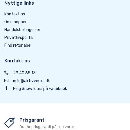
Nyttige links
Kontakt os
Om shoppen
Handelsbetingelser
Privatlivspolitik
Find returlabel
Kontakt os
29 40 68 13
info@aktivvinter.dk
Følg SnowTours på Facebook
Prisgaranti
Du får prisgaranti på alle varer.