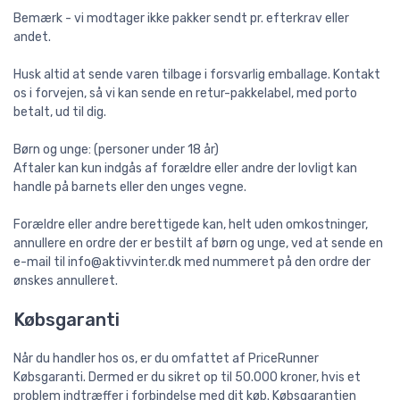
Bemærk - vi modtager ikke pakker sendt pr. efterkrav eller
andet.
Husk altid at sende varen tilbage i forsvarlig emballage. Kontakt
os i forvejen, så vi kan sende en retur-pakkelabel, med porto
betalt, ud til dig.
Børn og unge: (personer under 18 år)
Aftaler kan kun indgås af forældre eller andre der lovligt kan
handle på barnets eller den unges vegne.
Forældre eller andre berettigede kan, helt uden omkostninger,
annullere en ordre der er bestilt af børn og unge, ved at sende en
e-mail til info@aktivvinter.dk med nummeret på den ordre der
ønskes annulleret.
Købsgaranti
Når du handler hos os, er du omfattet af PriceRunner
Købsgaranti. Dermed er du sikret op til 50.000 kroner, hvis et
problem indtræffer i forbindelse med dit køb. Købsgarantien