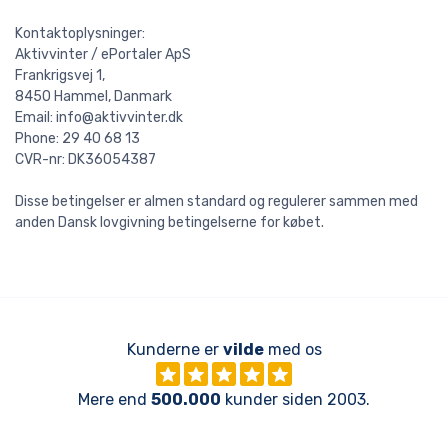
Kontaktoplysninger:
Aktivvinter / ePortaler ApS
Frankrigsvej 1,
8450 Hammel, Danmark
Email: info@aktivvinter.dk
Phone: 29 40 68 13
CVR-nr: DK36054387
Disse betingelser er almen standard og regulerer sammen med
anden Dansk lovgivning betingelserne for købet.
Kunderne er
vilde
med os
Mere end
500.000
kunder siden 2003.