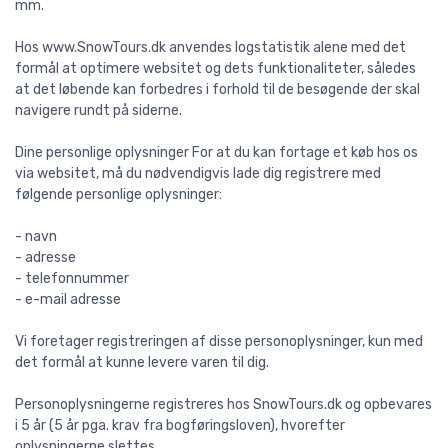
mm.
Hos www.SnowTours.dk anvendes logstatistik alene med det
formål at optimere websitet og dets funktionaliteter, således
at det løbende kan forbedres i forhold til de besøgende der skal
navigere rundt på siderne.
Dine personlige oplysninger For at du kan fortage et køb hos os
via websitet, må du nødvendigvis lade dig registrere med
følgende personlige oplysninger:
- navn
- adresse
- telefonnummer
- e-mail adresse
Vi foretager registreringen af disse personoplysninger, kun med
det formål at kunne levere varen til dig.
Personoplysningerne registreres hos SnowTours.dk og opbevares
i 5 år (5 år pga. krav fra bogføringsloven), hvorefter
oplysningerne slettes.