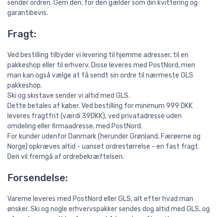
sender ordren. Gem den, for den gælder som din kvittering og
garantibevis.
Fragt:
Ved bestilling tilbyder vi levering til hjemme adresser, til en
pakkeshop eller til erhverv. Disse leveres med PostNord, men
man kan også vælge at få sendt sin ordre til nærmeste GLS
pakkeshop.
Ski og skistave sender vi altid med GLS.
Dette betales af køber. Ved bestilling for minimum 999 DKK
leveres fragtfrit (værdi 39DKK), ved privatadresse uden
omdeling eller firmaadresse, med PostNord.
For kunder udenfor Danmark (herunder Grønland, Færøerne og
Norge) opkræves altid - uanset ordrestørrelse - en fast fragt.
Den vil fremgå af ordrebekræftelsen.
Forsendelse:
Varerne leveres med PostNord eller GLS, alt efter hvad man
ønsker. Ski og nogle erhvervspakker sendes dog altid med GLS, og