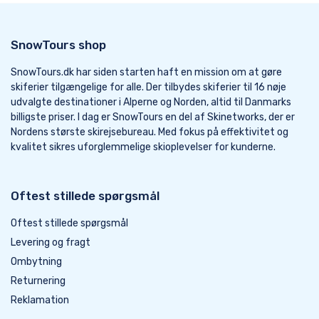
SnowTours shop
SnowTours.dk har siden starten haft en mission om at gøre
skiferier tilgængelige for alle. Der tilbydes skiferier til 16 nøje
udvalgte destinationer i Alperne og Norden, altid til Danmarks
billigste priser. I dag er SnowTours en del af Skinetworks, der er
Nordens største skirejsebureau. Med fokus på effektivitet og
kvalitet sikres uforglemmelige skioplevelser for kunderne.
Oftest stillede spørgsmål
Oftest stillede spørgsmål
Levering og fragt
Ombytning
Returnering
Reklamation