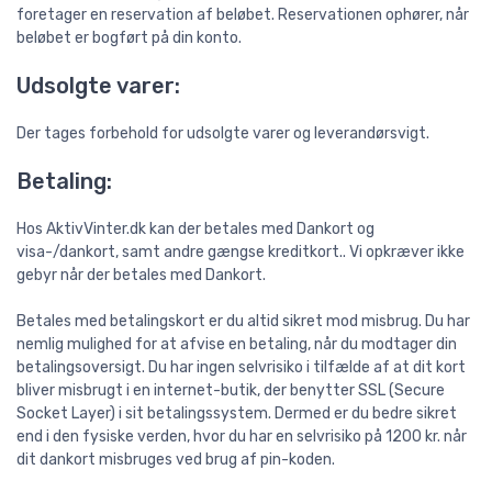
foretager en reservation af beløbet. Reservationen ophører, når
beløbet er bogført på din konto.
Udsolgte varer:
Der tages forbehold for udsolgte varer og leverandørsvigt.
Betaling:
Hos AktivVinter.dk kan der betales med Dankort og
visa-/dankort, samt andre gængse kreditkort.. Vi opkræver ikke
gebyr når der betales med Dankort.
Betales med betalingskort er du altid sikret mod misbrug. Du har
nemlig mulighed for at afvise en betaling, når du modtager din
betalingsoversigt. Du har ingen selvrisiko i tilfælde af at dit kort
bliver misbrugt i en internet-butik, der benytter SSL (Secure
Socket Layer) i sit betalingssystem. Dermed er du bedre sikret
end i den fysiske verden, hvor du har en selvrisiko på 1200 kr. når
dit dankort misbruges ved brug af pin-koden.