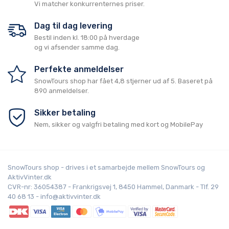
Vi matcher konkurrenternes priser.
Dag til dag levering
Bestil inden kl. 18:00 på hverdage
og vi afsender samme dag.
Perfekte anmeldelser
SnowTours shop
har fået
4,8
stjerner ud af
5
. Baseret på
890
anmeldelser.
Sikker betaling
Nem, sikker og valgfri betaling med kort og MobilePay
SnowTours shop - drives i et samarbejde mellem SnowTours og
AktivVinter.dk
CVR-nr: 36054387 - Frankrigsvej 1, 8450 Hammel, Danmark - Tlf. 29
40 68 13 - info@aktivvinter.dk