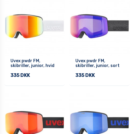
Uvex pwdr FM,
Uvex pwdr FM,
skibriller, junior, hvid
skibriller, junior, sort
335 DKK
335 DKK