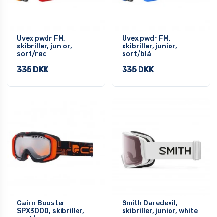
Uvex pwdr FM,
Uvex pwdr FM,
skibriller, junior,
skibriller, junior,
sort/rød
sort/blå
335 DKK
335 DKK
Cairn Booster
Smith Daredevil,
SPX3000, skibriller,
skibriller, junior, white