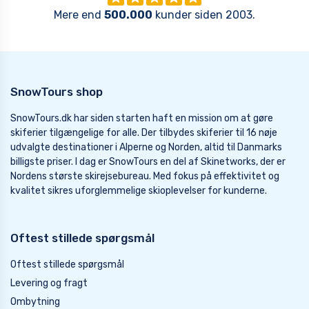
Mere end
500.000
kunder siden 2003.
SnowTours shop
SnowTours.dk har siden starten haft en mission om at gøre
skiferier tilgængelige for alle. Der tilbydes skiferier til 16 nøje
udvalgte destinationer i Alperne og Norden, altid til Danmarks
billigste priser. I dag er SnowTours en del af Skinetworks, der er
Nordens største skirejsebureau. Med fokus på effektivitet og
kvalitet sikres uforglemmelige skioplevelser for kunderne.
Oftest stillede spørgsmål
Oftest stillede spørgsmål
Levering og fragt
Ombytning