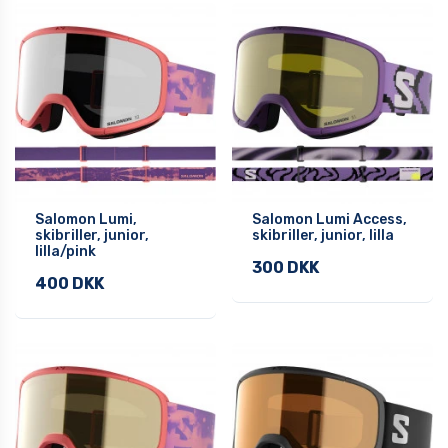
Salomon Lumi,
Salomon Lumi Access,
skibriller, junior,
skibriller, junior, lilla
lilla/pink
300 DKK
400 DKK