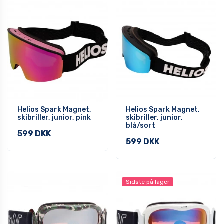
Helios Spark Magnet,
Helios Spark Magnet,
skibriller, junior, pink
skibriller, junior,
blå/sort
599 DKK
599 DKK
Sidste på lager