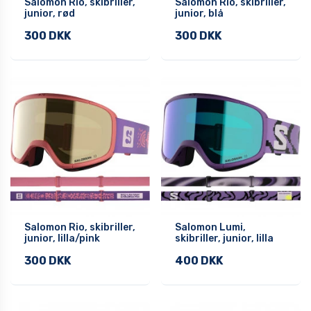
Salomon Rio, skibriller,
Salomon Rio, skibriller,
junior, rød
junior, blå
300 DKK
300 DKK
Salomon Rio, skibriller,
Salomon Lumi,
junior, lilla/pink
skibriller, junior, lilla
300 DKK
400 DKK