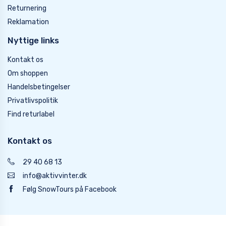
Returnering
Reklamation
Nyttige links
Kontakt os
Om shoppen
Handelsbetingelser
Privatlivspolitik
Find returlabel
Kontakt os
29 40 68 13
info@aktivvinter.dk
Følg SnowTours på Facebook