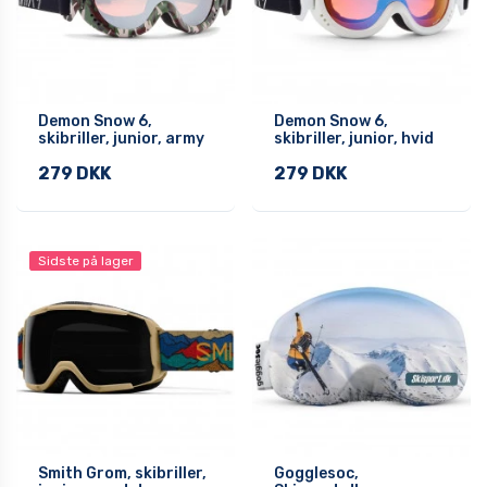
Demon Snow 6,
Demon Snow 6,
skibriller, junior, army
skibriller, junior, hvid
279 DKK
279 DKK
Sidste på lager
Smith Grom, skibriller,
Gogglesoc,