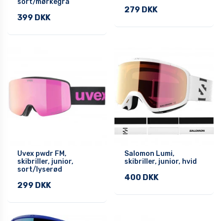
sort/mørkegrå
279 DKK
399 DKK
Uvex pwdr FM,
Salomon Lumi,
skibriller, junior,
skibriller, junior, hvid
sort/lyserød
400 DKK
299 DKK