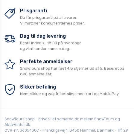
Prisgaranti
Du får prisgaranti på alle varer.
Vi matcher konkurrenternes priser.
Dag til dag levering
Bestil inden kl. 18:00 på hverdage
og vi afsender samme dag.
Perfekte anmeldelser
SnowTours shop
har fået
4,8
stjerner ud af
5
. Baseret på
890
anmeldelser.
Sikker betaling
Nem, sikker og valgfri betaling med kort og MobilePay
SnowTours shop - drives i et samarbejde mellem SnowTours og
AktivVinter.dk
CVR-nr: 36054387 - Frankrigsvej 1, 8450 Hammel, Danmark - Tlf. 29