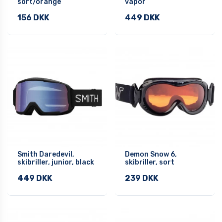
sort/orange
vapor
156 DKK
449 DKK
Smith Daredevil,
Demon Snow 6,
skibriller, junior, black
skibriller, sort
449 DKK
239 DKK