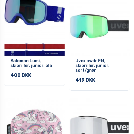
Salomon Lumi,
Uvex pwdr FM,
skibriller, junior, blå
skibriller, junior,
sort/grøn
400 DKK
419 DKK